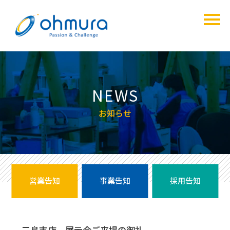
NEWS
お知らせ
営業告知
事業告知
採用告知
三島支店 展示会ご来場の御礼